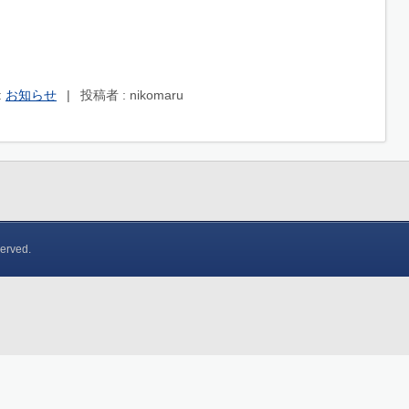
:
お知らせ
|
投稿者 : nikomaru
served.