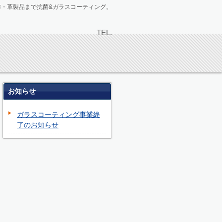
布・革製品まで抗菌&ガラスコーティング。
TEL.
お知らせ
ガラスコーティング事業終
了のお知らせ