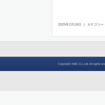
2025年2月18日
|
カテゴリー 
Copyright :HMC Co.,Ltd. All rights re